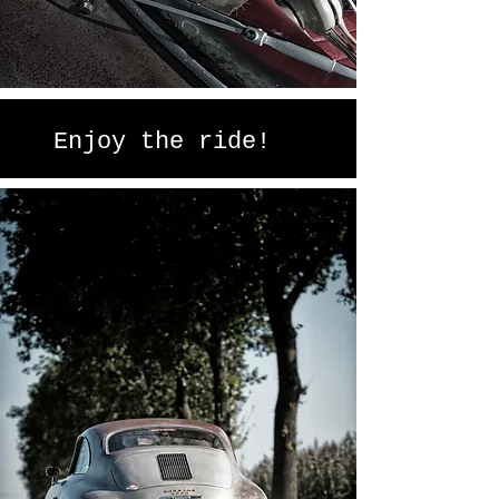
Enjoy the ride!