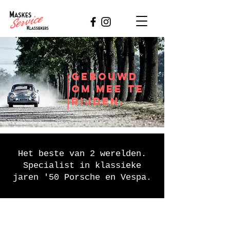
gebouwd
om mee te
rijden
.
Het beste van 2 werelden.
Specialist in klassieke
jaren '50 Porsche en Vespa.